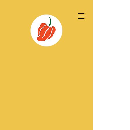
Toujours disponible sur place
Harina Pan (1kg)
3.89€
Harina Pan (1kg)
Achat immédiat
Toujours disponible sur place